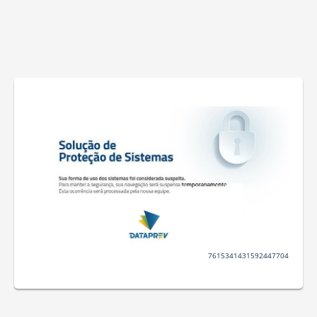
7615341431592447704